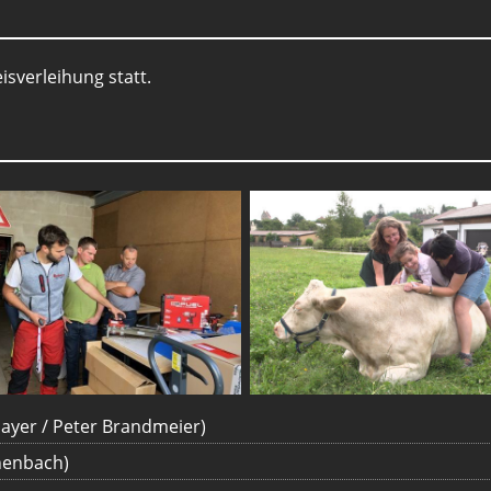
sverleihung statt.
Mayer / Peter Brandmeier)
chenbach)