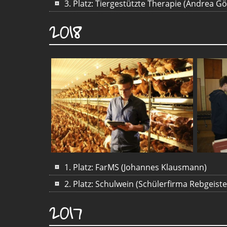
3. Platz: Tiergestützte Therapie (Andrea G
2018
1. Platz: FarMS (Johannes Klausmann)
2. Platz: Schulwein (Schülerfirma Rebgeiste
2017