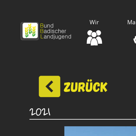
Wir
Ma
2021