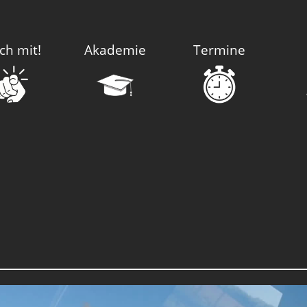
ch mit!
Akademie
Termine