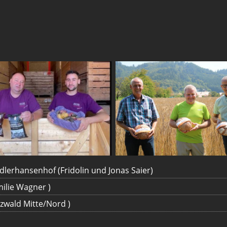
dlerhansenhof (Fridolin und Jonas Saier)
milie Wagner )
rzwald Mitte/Nord )